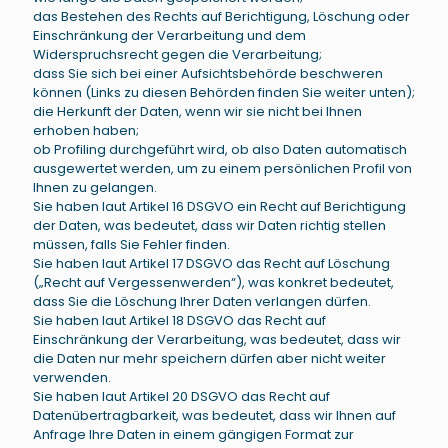
das Bestehen des Rechts auf Berichtigung, Löschung oder
Einschränkung der Verarbeitung und dem
Widerspruchsrecht gegen die Verarbeitung;
dass Sie sich bei einer Aufsichtsbehörde beschweren
können (Links zu diesen Behörden finden Sie weiter unten);
die Herkunft der Daten, wenn wir sie nicht bei Ihnen
erhoben haben;
ob Profiling durchgeführt wird, ob also Daten automatisch
ausgewertet werden, um zu einem persönlichen Profil von
Ihnen zu gelangen.
Sie haben laut Artikel 16 DSGVO ein Recht auf Berichtigung
der Daten, was bedeutet, dass wir Daten richtig stellen
müssen, falls Sie Fehler finden.
Sie haben laut Artikel 17 DSGVO das Recht auf Löschung
(„Recht auf Vergessenwerden“), was konkret bedeutet,
dass Sie die Löschung Ihrer Daten verlangen dürfen.
Sie haben laut Artikel 18 DSGVO das Recht auf
Einschränkung der Verarbeitung, was bedeutet, dass wir
die Daten nur mehr speichern dürfen aber nicht weiter
verwenden.
Sie haben laut Artikel 20 DSGVO das Recht auf
Datenübertragbarkeit, was bedeutet, dass wir Ihnen auf
Anfrage Ihre Daten in einem gängigen Format zur