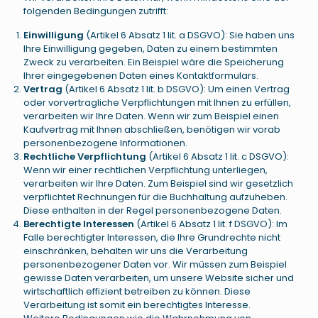
folgenden Bedingungen zutrifft:
Einwilligung
(Artikel 6 Absatz 1 lit. a DSGVO): Sie haben uns
Ihre Einwilligung gegeben, Daten zu einem bestimmten
Zweck zu verarbeiten. Ein Beispiel wäre die Speicherung
Ihrer eingegebenen Daten eines Kontaktformulars.
Vertrag
(Artikel 6 Absatz 1 lit. b DSGVO): Um einen Vertrag
oder vorvertragliche Verpflichtungen mit Ihnen zu erfüllen,
verarbeiten wir Ihre Daten. Wenn wir zum Beispiel einen
Kaufvertrag mit Ihnen abschließen, benötigen wir vorab
personenbezogene Informationen.
Rechtliche Verpflichtung
(Artikel 6 Absatz 1 lit. c DSGVO):
Wenn wir einer rechtlichen Verpflichtung unterliegen,
verarbeiten wir Ihre Daten. Zum Beispiel sind wir gesetzlich
verpflichtet Rechnungen für die Buchhaltung aufzuheben.
Diese enthalten in der Regel personenbezogene Daten.
Berechtigte Interessen
(Artikel 6 Absatz 1 lit. f DSGVO): Im
Falle berechtigter Interessen, die Ihre Grundrechte nicht
einschränken, behalten wir uns die Verarbeitung
personenbezogener Daten vor. Wir müssen zum Beispiel
gewisse Daten verarbeiten, um unsere Website sicher und
wirtschaftlich effizient betreiben zu können. Diese
Verarbeitung ist somit ein berechtigtes Interesse.