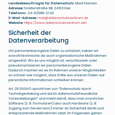
Landesbeauftragte für Datenschutz:
Marit Hansen
Adresse:
Holstenstraße 98, 24103 Kiel
Telefonnr.:
04 31/988-12 00
E-Mail-Adresse:
mail@datenschutzzentrum.de
Website:
https://www.datenschutzzentrum.de/
Sicherheit der
Datenverarbeitung
Um personenbezogene Daten zu schützen, haben wir
sowohl technische als auch organisatorische Maßnahmen
umgesetzt. Wo es uns möglich ist, verschlüsseln oder
pseudonymisieren wir personenbezogene Daten.
Dadurch machen wir es im Rahmen unserer Möglichkeiten
so schwer wie möglich, dass Dritte aus unseren Daten auf
persönliche Informationen schließen können.
Art. 25 DSGVO spricht hier von “Datenschutz durch
Technikgestaltung und durch datenschutzfreundliche
Voreinstellungen” und meint damit, dass man sowohl bei
Software (z. B. Formularen) also auch Hardware (z. B.
Zugang zum Serverraum) immer an Sicherheit denkt und
entsprechende Maßnahmen setzt. Im Folgenden gehen