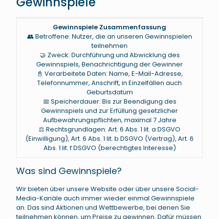
Gewinnspiele
Gewinnspiele Zusammenfassung
👥 Betroffene: Nutzer, die an unseren Gewinnspielen
teilnehmen
🤝 Zweck: Durchführung und Abwicklung des
Gewinnspiels, Benachrichtigung der Gewinner
📓 Verarbeitete Daten: Name, E-Mail-Adresse,
Telefonnummer, Anschrift, in Einzelfällen auch
Geburtsdatum
📅 Speicherdauer: Bis zur Beendigung des
Gewinnspiels und zur Erfüllung gesetzlicher
Aufbewahrungspflichten, maximal 7 Jahre
⚖️ Rechtsgrundlagen: Art. 6 Abs. 1 lit. a DSGVO
(Einwilligung), Art. 6 Abs. 1 lit. b DSGVO (Vertrag), Art. 6
Abs. 1 lit. f DSGVO (berechtigtes Interesse)
Was sind Gewinnspiele?
Wir bieten über unsere Website oder über unsere Social-
Media-Kanäle auch immer wieder einmal Gewinnspiele
an. Das sind Aktionen und Wettbewerbe, bei denen Sie
teilnehmen können, um Preise zu gewinnen. Dafür müssen