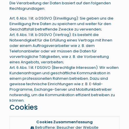
Die Verarbeitung der Daten basiert auf den folgenden
Rechtsgrundlagen:
Art. 6 Abs. 1 lit. a DSGVO (Einwilligung): Sie geben uns die
Einwilligung Ihre Daten zu speichern und weiter für den
Geschäftsfall betreffende Zwecke zu verwenden;
Art. 6 Abs. 1 lit. b DSGVO (Vertrag): Es besteht die
Notwendigkeit für die Erfüllung eines Vertrags mit Ihnen
oder einem Auftragsverarbeiter wie z. B. dem
Telefonanbieter oder wir müssen die Daten für
vorvertragliche Tätigkeiten, wie z. B. die Vorbereitung
eines Angebots, verarbeiten;
Art. 6 Abs. 1 lit. f DSGVO (Berechtigte Interessen): Wir wollen
Kundenanfragen und geschäftliche Kommunikation in
einem professionellen Rahmen betreiben. Dazu sind
gewisse technische Einrichtungen wie z. B. E-Mail-
Programme, Exchange-Server und Mobilfunkbetreiber
notwendig, um die Kommunikation effizient betreiben zu
können.
Cookies
Cookies Zusammenfassung
👥 Betroffene: Besucher der Website