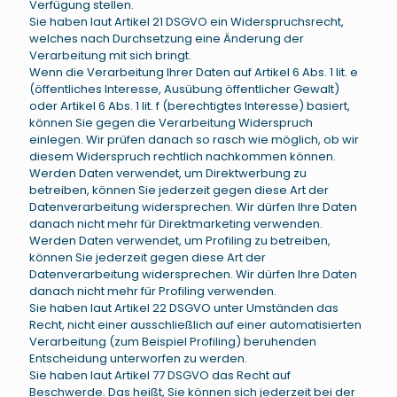
Verfügung stellen.
Sie haben laut Artikel 21 DSGVO ein Widerspruchsrecht,
welches nach Durchsetzung eine Änderung der
Verarbeitung mit sich bringt.
Wenn die Verarbeitung Ihrer Daten auf Artikel 6 Abs. 1 lit. e
(öffentliches Interesse, Ausübung öffentlicher Gewalt)
oder Artikel 6 Abs. 1 lit. f (berechtigtes Interesse) basiert,
können Sie gegen die Verarbeitung Widerspruch
einlegen. Wir prüfen danach so rasch wie möglich, ob wir
diesem Widerspruch rechtlich nachkommen können.
Werden Daten verwendet, um Direktwerbung zu
betreiben, können Sie jederzeit gegen diese Art der
Datenverarbeitung widersprechen. Wir dürfen Ihre Daten
danach nicht mehr für Direktmarketing verwenden.
Werden Daten verwendet, um Profiling zu betreiben,
können Sie jederzeit gegen diese Art der
Datenverarbeitung widersprechen. Wir dürfen Ihre Daten
danach nicht mehr für Profiling verwenden.
Sie haben laut Artikel 22 DSGVO unter Umständen das
Recht, nicht einer ausschließlich auf einer automatisierten
Verarbeitung (zum Beispiel Profiling) beruhenden
Entscheidung unterworfen zu werden.
Sie haben laut Artikel 77 DSGVO das Recht auf
Beschwerde. Das heißt, Sie können sich jederzeit bei der