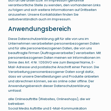
sich an die unten bzw. im Impressum genannte
verantwortliche Stelle zu wenden, den vorhandenen Links
zu folgen und sich weitere Informationen auf Drittseiten
anzusehen. Unsere Kontaktdaten finden Sie
selbstverständlich auch im Impressum.
Anwendungsbereich
Diese Datenschutzerklärung gilt für alle von uns im
Unternehmen verarbeiteten personenbezogenen Daten
und für alle personenbezogenen Daten, die von uns
beauftragte Firmen (Auftragsverarbeiter) verarbeiten. Mit
personenbezogenen Daten meinen wir Informationen im
Sinne des Art. 4 Nr. 1 DSGVO wie zum Beispiel Name, E-
Mail-Adresse und postalische Anschrift einer Person. Die
Verarbeitung personenbezogener Daten sorgt dafür,
dass wir unsere Dienstleistungen und Produkte anbieten
und abrechnen können, sei es online oder offline. Der
Anwendungsbereich dieser Datenschutzerklärung
umfasst:
alle Onlineauftritte (Websites, Onlineshops), die wir
betreiben
Social Media Auftritte und E-Mail-Kommunikation