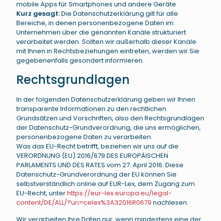
mobile Apps für Smartphones und andere Geräte
Kurz gesagt:
Die Datenschutzerklärung gilt für alle
Bereiche, in denen personenbezogene Daten im
Unternehmen über die genannten Kanäle strukturiert
verarbeitet werden. Sollten wir außerhalb dieser Kanäle
mit Ihnen in Rechtsbeziehungen eintreten, werden wir Sie
gegebenenfalls gesondert informieren.
Rechtsgrundlagen
In der folgenden Datenschutzerklärung geben wir Ihnen
transparente Informationen zu den rechtlichen
Grundsätzen und Vorschriften, also den Rechtsgrundlagen
der Datenschutz-Grundverordnung, die uns ermöglichen,
personenbezogene Daten zu verarbeiten.
Was das EU-Recht betrifft, beziehen wir uns auf die
VERORDNUNG (EU) 2016/679 DES EUROPÄISCHEN
PARLAMENTS UND DES RATES vom 27. April 2016. Diese
Datenschutz-Grundverordnung der EU können Sie
selbstverständlich online auf EUR-Lex, dem Zugang zum
EU-Recht, unter
https://eur-lex.europa.eu/legal-
content/DE/ALL/?uri=celex%3A32016R0679
nachlesen.
Wir verarbeiten Ihre Daten nur, wenn mindestens eine der