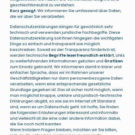
geschlechtsneutral zu verstehen.
Kurz gesagt:
Wir informieren Sie umfassend über Daten,
die wir über Sie verarbeiten.
Datenschutzerklärungen klingen für gewöhnlich sehr
technisch und verwenden juristische Fachbegriffe. Diese
Datenschutzerklärung soll Ihnen hingegen die wichtigsten
Dinge so einfach und transparent wie möglich
beschreiben. Soweit es der Transparenz förderlich ist,
werden technische
Begriffe leserfreundlich erklärt
, Links
zu weiterführenden Informationen geboten und
Grafiken
zum Einsatz gebracht. Wir informieren damit in klarer und
einfacher Sprache, dass wir im Rahmen unserer
Geschäftstätigkeiten nur dann personenbezogene Daten
verarbeiten, wenn eine entsprechende gesetzliche
Grundlage gegeben ist. Das ist sicher nicht möglich, wenn
man möglichst knappe, unklare und juristisch-technische
Erklärungen abgibt, so wie sie im Internet oft Standard
sind, wenn es um Datenschutz geht. Ich hoffe, Sie finden
die folgenden Erläuterungen interessant und informativ
und vielleicht ist die eine oder andere Information dabei,
die Sie noch nicht kannten.
Wenn trotzdem Fragen bleiben, möchten wir Sie bitten,