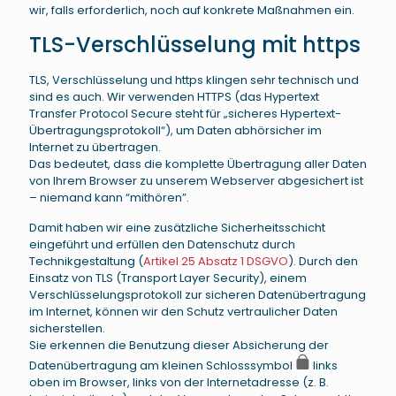
wir, falls erforderlich, noch auf konkrete Maßnahmen ein.
TLS-Verschlüsselung mit https
TLS, Verschlüsselung und https klingen sehr technisch und
sind es auch. Wir verwenden HTTPS (das Hypertext
Transfer Protocol Secure steht für „sicheres Hypertext-
Übertragungsprotokoll“), um Daten abhörsicher im
Internet zu übertragen.
Das bedeutet, dass die komplette Übertragung aller Daten
von Ihrem Browser zu unserem Webserver abgesichert ist
– niemand kann “mithören”.
Damit haben wir eine zusätzliche Sicherheitsschicht
eingeführt und erfüllen den Datenschutz durch
Technikgestaltung (
Artikel 25 Absatz 1 DSGVO
). Durch den
Einsatz von TLS (Transport Layer Security), einem
Verschlüsselungsprotokoll zur sicheren Datenübertragung
im Internet, können wir den Schutz vertraulicher Daten
sicherstellen.
Sie erkennen die Benutzung dieser Absicherung der
Datenübertragung am kleinen Schlosssymbol
links
oben im Browser, links von der Internetadresse (z. B.