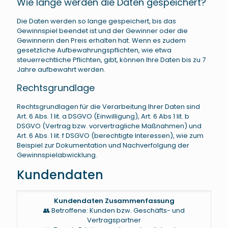
Wie lange werden die Daten gespeichert?
Die Daten werden so lange gespeichert, bis das
Gewinnspiel beendet ist und der Gewinner oder die
Gewinnerin den Preis erhalten hat. Wenn es zudem
gesetzliche Aufbewahrungspflichten, wie etwa
steuerrechtliche Pflichten, gibt, können Ihre Daten bis zu 7
Jahre aufbewahrt werden.
Rechtsgrundlage
Rechtsgrundlagen für die Verarbeitung Ihrer Daten sind
Art. 6 Abs. 1 lit. a DSGVO (Einwilligung), Art. 6 Abs 1 lit. b
DSGVO (Vertrag bzw. vorvertragliche Maßnahmen) und
Art. 6 Abs. 1 lit. f DSGVO (berechtigte Interessen), wie zum
Beispiel zur Dokumentation und Nachverfolgung der
Gewinnspielabwicklung.
Kundendaten
Kundendaten Zusammenfassung
👥 Betroffene: Kunden bzw. Geschäfts- und
Vertragspartner