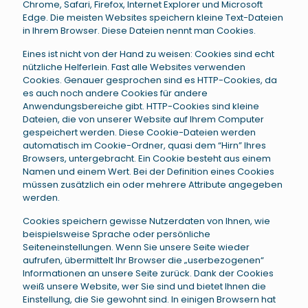
Chrome, Safari, Firefox, Internet Explorer und Microsoft
Edge. Die meisten Websites speichern kleine Text-Dateien
in Ihrem Browser. Diese Dateien nennt man Cookies.
Eines ist nicht von der Hand zu weisen: Cookies sind echt
nützliche Helferlein. Fast alle Websites verwenden
Cookies. Genauer gesprochen sind es HTTP-Cookies, da
es auch noch andere Cookies für andere
Anwendungsbereiche gibt. HTTP-Cookies sind kleine
Dateien, die von unserer Website auf Ihrem Computer
gespeichert werden. Diese Cookie-Dateien werden
automatisch im Cookie-Ordner, quasi dem “Hirn” Ihres
Browsers, untergebracht. Ein Cookie besteht aus einem
Namen und einem Wert. Bei der Definition eines Cookies
müssen zusätzlich ein oder mehrere Attribute angegeben
werden.
Cookies speichern gewisse Nutzerdaten von Ihnen, wie
beispielsweise Sprache oder persönliche
Seiteneinstellungen. Wenn Sie unsere Seite wieder
aufrufen, übermittelt Ihr Browser die „userbezogenen“
Informationen an unsere Seite zurück. Dank der Cookies
weiß unsere Website, wer Sie sind und bietet Ihnen die
Einstellung, die Sie gewohnt sind. In einigen Browsern hat