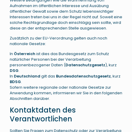
Weitere Bedingungen wie die Wahrnehmung von
Aufnahmen im öffentlichen Interesse und Ausübung
öffentlicher Gewalt sowie dem Schutz lebenswichtiger
Interessen treten bei uns in der Regel nicht auf. Soweit eine
solche Rechtsgrundlage doch einschlägig sein sollte, wird
diese an der entsprechenden Stelle ausgewiesen.
Zusätzlich zu der EU-Verordnung gelten auch noch
nationale Gesetze:
In
Österreich
ist dies das Bundesgesetz zum Schutz
natürlicher Personen bei der Verarbeitung
personenbezogener Daten (
Datenschutzgesetz
), kurz
DSG
.
In
Deutschland
gilt das
Bundesdatenschutzgesetz
, kurz
BDSG
.
Sofern weitere regionale oder nationale Gesetze zur
Anwendung kommen, informieren wir Sie in den folgenden
Abschnitten darüber.
Kontaktdaten des
Verantwortlichen
Sollten Sie Fragen zum Datenschutz oder zur Verarbeitung