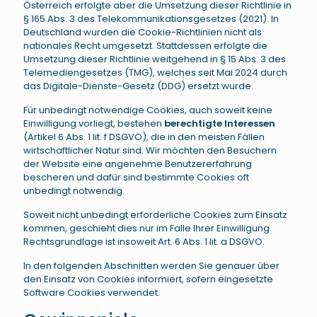
Österreich erfolgte aber die Umsetzung dieser Richtlinie in
§ 165 Abs. 3 des Telekommunikationsgesetzes (2021). In
Deutschland wurden die Cookie-Richtlinien nicht als
nationales Recht umgesetzt. Stattdessen erfolgte die
Umsetzung dieser Richtlinie weitgehend in § 15 Abs. 3 des
Telemediengesetzes (TMG), welches seit Mai 2024 durch
das Digitale-Dienste-Gesetz (DDG) ersetzt wurde.
Für unbedingt notwendige Cookies, auch soweit keine
Einwilligung vorliegt, bestehen
berechtigte Interessen
(Artikel 6 Abs. 1 lit. f DSGVO), die in den meisten Fällen
wirtschaftlicher Natur sind. Wir möchten den Besuchern
der Website eine angenehme Benutzererfahrung
bescheren und dafür sind bestimmte Cookies oft
unbedingt notwendig.
Soweit nicht unbedingt erforderliche Cookies zum Einsatz
kommen, geschieht dies nur im Falle Ihrer Einwilligung.
Rechtsgrundlage ist insoweit Art. 6 Abs. 1 lit. a DSGVO.
In den folgenden Abschnitten werden Sie genauer über
den Einsatz von Cookies informiert, sofern eingesetzte
Software Cookies verwendet.