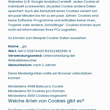
Websites (z.B. Google Analytics) erstellt. Jedes Cookie ist
individuell zu bewerten, da jedes Cookie andere Daten
speichert. Auch die Ablaufzeit eines Cookies variiert von
ein paar Minuten bis hin zu ein paar Jahren. Cookies sind
keine Software-Programme und enthalten keine Viren,
Trojaner oder andere „Schädlinge“. Cookies können auch
nicht auf Informationen Ihres PCs zugreifen.
So können zum Beispiel Cookie-Daten aussehen:
Name:
_ga
Wert:
GA1.2.1326744211.152322482096-9
Verwendungszweck:
Unterscheidung der
Websitebesucher
Ablaufdatum:
nach 2 Jahren
Diese Mindestgrößen sollte ein Browser unterstützen
können:
Mindestens 4096 Bytes pro Cookie
Mindestens 50 Cookies pro Domain
Mindestens 3000 Cookies insgesamt
Welche Arten von Cookies gibt es?
Die Frage welche Cookies wir im Speziellen verwenden,