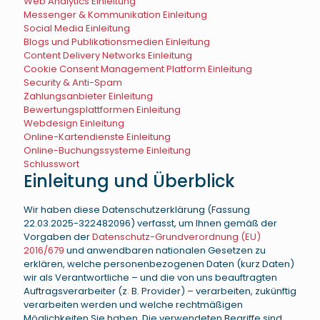
Web Analytics Einleitung
Messenger & Kommunikation Einleitung
Social Media Einleitung
Blogs und Publikationsmedien Einleitung
Content Delivery Networks Einleitung
Cookie Consent Management Platform Einleitung
Security & Anti-Spam
Zahlungsanbieter Einleitung
Bewertungsplattformen Einleitung
Webdesign Einleitung
Online-Kartendienste Einleitung
Online-Buchungssysteme Einleitung
Schlusswort
Einleitung und Überblick
Wir haben diese Datenschutzerklärung (Fassung
22.03.2025-322482096) verfasst, um Ihnen gemäß der
Vorgaben der
Datenschutz-Grundverordnung (EU)
2016/679
und anwendbaren nationalen Gesetzen zu
erklären, welche personenbezogenen Daten (kurz Daten)
wir als Verantwortliche – und die von uns beauftragten
Auftragsverarbeiter (z. B. Provider) – verarbeiten, zukünftig
verarbeiten werden und welche rechtmäßigen
Möglichkeiten Sie haben. Die verwendeten Begriffe sind