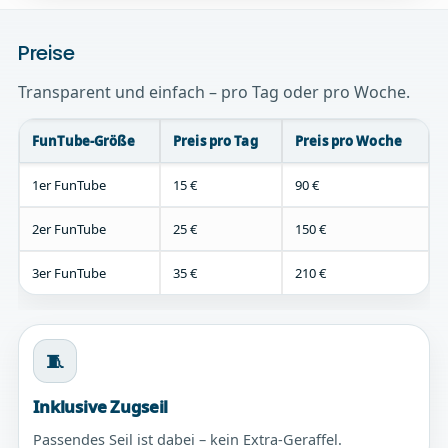
Preise
Transparent und einfach – pro Tag oder pro Woche.
FunTube-Größe
Preis pro Tag
Preis pro Woche
1er FunTube
15 €
90 €
2er FunTube
25 €
150 €
3er FunTube
35 €
210 €
🧵
Inklusive Zugseil
Passendes Seil ist dabei – kein Extra-Geraffel.