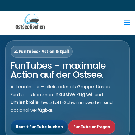
🌊 FunTubes • Action & Spaß
FunTubes – maximale
Action auf der Ostsee.
Adrenalin pur – allein oder als Gruppe. Unsere
FunTubes kommen
inklusive Zugseil
und
Umlenkrolle
. Feststoff-Schwimmwesten sind
optional verfügbar.
Boot + FunTube buchen
FunTube anfragen