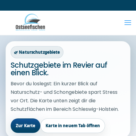
🌿 Naturschutzgebiete
Schutzgebiete im Revier auf
einen Blick.
Bevor du loslegst: Ein kurzer Blick auf
Naturschutz- und Schongebiete spart Stress
vor Ort. Die Karte unten zeigt dir die
Schutzflächen im Bereich Schleswig-Holstein.
Zur Karte
Karte in neuem Tab öffnen