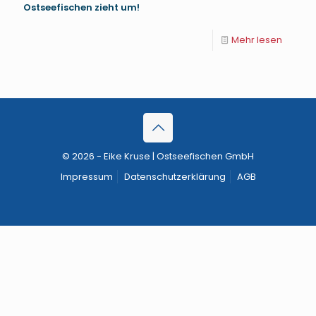
Ostseefischen zieht um!
Mehr lesen
© 2026 - Eike Kruse | Ostseefischen GmbH
Impressum
Datenschutzerklärung
AGB