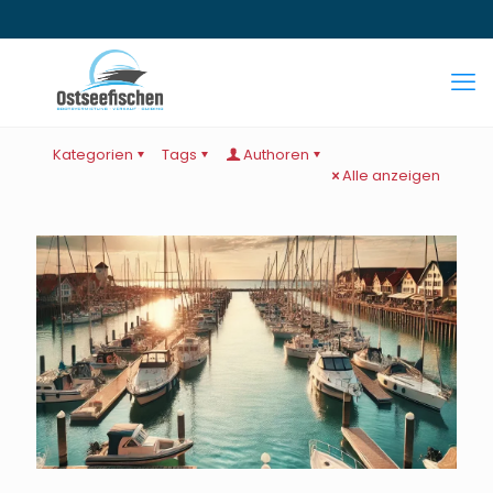
Kategorien
Tags
Authoren
Alle anzeigen